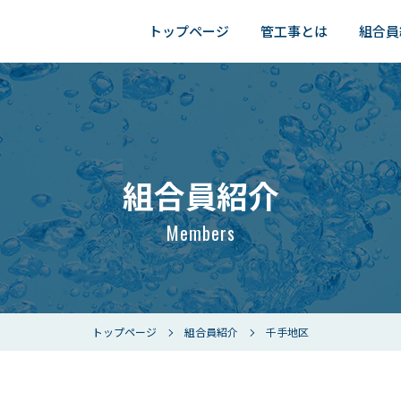
トップページ
管工事とは
組合員
組合員紹介
Members
トップページ
組合員紹介
千手地区