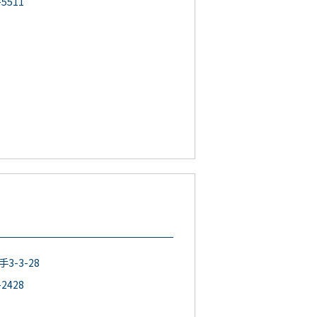
-5511
3-3-28
-2428