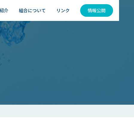
紹介
組合について
リンク
情報公開