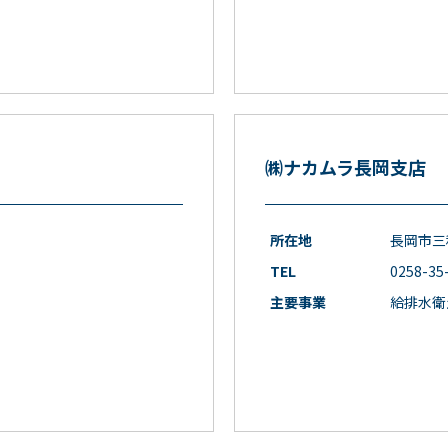
㈱ナカムラ長岡支店
所在地
長岡市三和
TEL
0258-35
主要事業
給排水衛