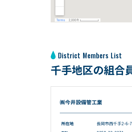
District Members List
千手地区の組合
㈱今井設備管工業
所在地
長岡市西千手2-6-7