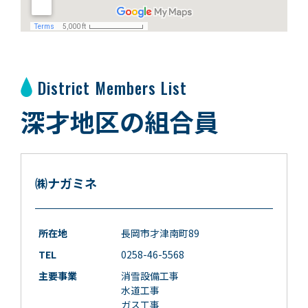
District Members List
深才地区の組合員
㈱ナガミネ
所在地
長岡市才津南町89
TEL
0258-46-5568
主要事業
消雪設備工事
水道工事
ガス工事