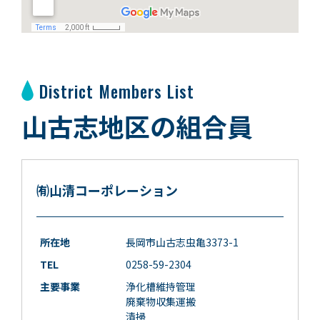
District Members List
山古志地区の組合員
㈲山清コーポレーション
所在地
長岡市山古志虫亀3373-1
TEL
0258-59-2304
主要事業
浄化槽維持管理
廃棄物収集運搬
清掃