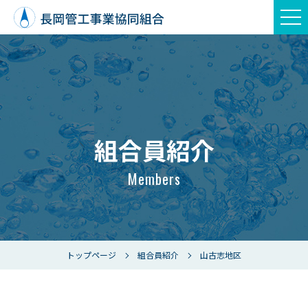
組合員紹介
Members
トップページ
組合員紹介
山古志地区