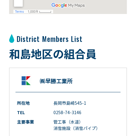
District Members List
和島地区の組合員
㈱早勝工業所
所在地
長岡市島崎545-1
TEL
0258-74-3146
主要事業
管工事（水道）
消雪施設（消雪パイプ）